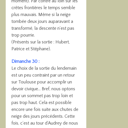
moment). Par contre au loin sur les
crêtes frontières le temps semble
plus mauvais. Même si la neige
tombée deux jours auparavant a
transformé, la descente n’est pas
trop pourrie.
(Présents sur la sortie : Hubert,
Patrice et Stéphane).
Dimanche 30 :
Le choix de la sortie du lendemain
est un peu contraint par un retour
sur Toulouse pour accomplir un
devoir civique… Bref, nous optons
pour un sommet pas trop loin et
pas trop haut. Cela est possible
encore une fois suite aux chutes de
neige des jours précédents. Cette
fois, c’est au tour d’Audrey de nous