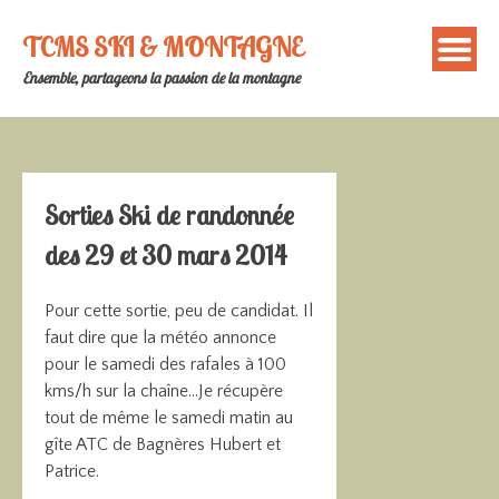
Skip
to
TCMS SKI & MONTAGNE
content
Ensemble, partageons la passion de la montagne
Sorties Ski de randonnée
des 29 et 30 mars 2014
Pour cette sortie, peu de candidat. Il
faut dire que la météo annonce
pour le samedi des rafales à 100
kms/h sur la chaîne…Je récupère
tout de même le samedi matin au
gîte ATC de Bagnères Hubert et
Patrice.