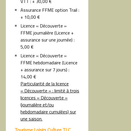
VTT : + 30,00 €
Assurance FFME option Trail :
+ 10,00 €
Licence « Découverte »
FFME journalière (Licence +
assurance sur une journée) :
5,00 €
Licence « Découverte »
FFME hebdomadaire (Licence
+ assurance sur 7 jours) :
14,00 €
Particularité de la licence
« Découverte » : limité à trois
licences « Découverte »
(journalière et/ou
hebdomadaire cumulées) sur
une saison.
Tourisme Loisirs Culture TLC