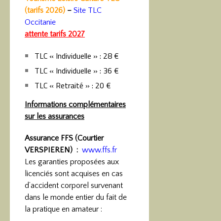
(tarifs 2026)
–
Site TLC
Occitanie
attente tarifs 2027
TLC « Individuelle » : 28 €
TLC « Individuelle » : 36 €
TLC « Retraité » : 20 €
Informations complémentaires
sur les assurances
Assurance FFS (Courtier
VERSPIEREN) :
www.ffs.fr
Les garanties proposées aux
licenciés sont acquises en cas
d’accident corporel survenant
dans le monde entier du fait de
la pratique en amateur :