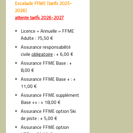
Escalade FFME (tarifs 2025-
2026)
attente tarifs 2026-2027
Licence « Annuelle » FFME
Adulte : 75,50 €
Assurance responsabilité
civile
obligatoire
: + 6,00 €
Assurance FFME Base : +
8,00 €
Assurance FFME Base + : +
11,00 €
Assurance FFME supplément
Base ++ : + 18,00 €
Assurance FFME option Ski
de piste : + 5,00 €
Assurance FFME option