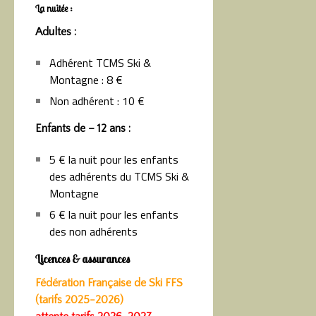
La nuitée :
Adultes :
Adhérent TCMS Ski &
Montagne : 8 €
Non adhérent : 10 €
Enfants de – 12 ans :
5 € la nuit pour les enfants
des adhérents du TCMS Ski &
Montagne
6 € la nuit pour les enfants
des non adhérents
Licences & assurances
Fédération Française de Ski FFS
(tarifs 2025-2026)