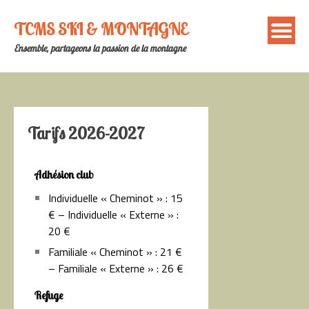
TCMS SKI & MONTAGNE
Ensemble, partageons la passion de la montagne
Tarifs 2026-2027
Adhésion club
Individuelle « Cheminot » : 15
€ – Individuelle « Externe » :
20 €
Familiale « Cheminot » : 21 €
– Familiale « Externe » : 26 €
Refuge