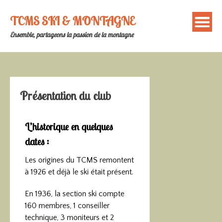
TCMS SKI & MONTAGNE
Ensemble, partageons la passion de la montagne
Présentation du club
L’historique en quelques
dates :
Les origines du TCMS remontent
à 1926 et déjà le ski était présent.
En 1936, la section ski compte
160 membres, 1 conseiller
technique, 3 moniteurs et 2