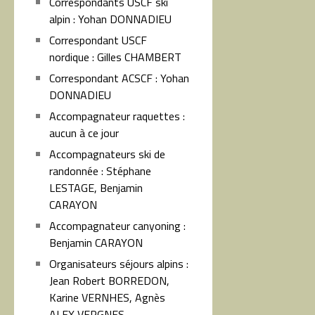
Correspondants USCF ski
alpin : Yohan DONNADIEU
Correspondant USCF
nordique : Gilles CHAMBERT
Correspondant ACSCF : Yohan
DONNADIEU
Accompagnateur raquettes :
aucun à ce jour
Accompagnateurs ski de
randonnée : Stéphane
LESTAGE, Benjamin
CARAYON
Accompagnateur canyoning :
Benjamin CARAYON
Organisateurs séjours alpins :
Jean Robert BORREDON,
Karine VERNHES, Agnès
ALEX VERGNES