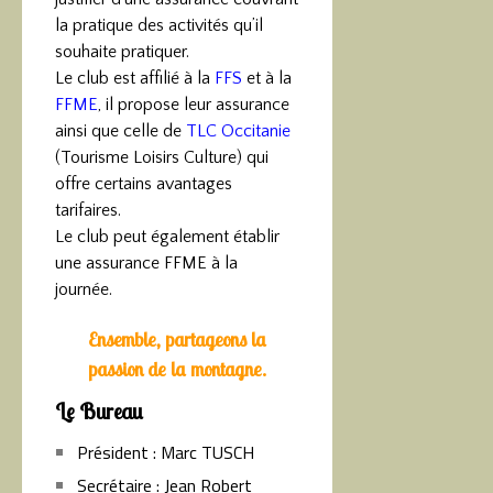
la pratique des activités qu’il
souhaite pratiquer.
Le club est affilié à la
FFS
et à la
FFME
, il propose leur assurance
ainsi que celle de
TLC Occitanie
(Tourisme Loisirs Culture) qui
offre certains avantages
tarifaires.
Le club peut également établir
une assurance FFME à la
journée.
Ensemble, partageons la
passion de la montagne.
Le Bureau
Président : Marc TUSCH
Secrétaire : Jean Robert