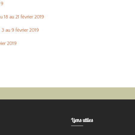
19
 18 au 21 février 2019
 3 au 9 février 2019
vier 2019
Liens utiles