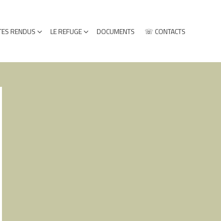
ES RENDUS
LE REFUGE
DOCUMENTS
☏ CONTACTS