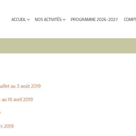
ACCUEIL
NOS ACTIVITÉS
PROGRAMME 2026-2027
COMPT
uillet au 3 août 2019
 au 18 avril 2019
9
rs 2019