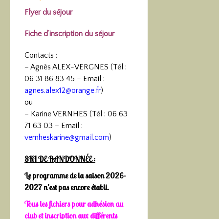
Flyer du séjour
Fiche d’inscription du séjour
Contacts :
– Agnès ALEX-VERGNES (Tél :
06 31 86 83 45 – Email :
agnes.alex12@orange.fr
)
ou
– Karine VERNHES (Tél : 06 63
71 63 03 – Email :
vernheskarine@gmail.com
)
SKI DE RANDONNÉE :
Le programme de la saison
2026-
2027
n’est pas encore établi.
Tous les fichiers pour adhésion au
club et inscription aux différents