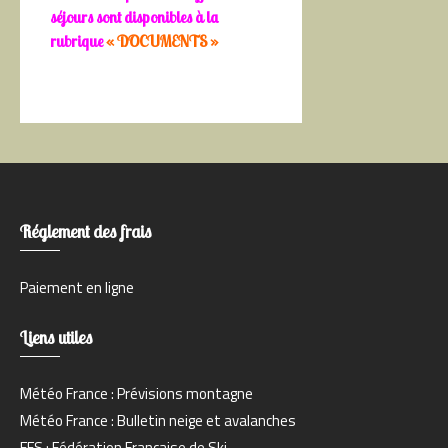
séjours sont disponibles à la
rubrique
« DOCUMENTS »
Réglement des frais
Paiement en ligne
Liens utiles
Météo France : Prévisions montagne
Météo France : Bulletin neige et avalanches
FFS : Fédération Française de Ski