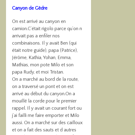
Canyon de Gèdre
On est arrivé au canyon en
camion.C’était rigolo parce qu’on n
arrivait pas a enfiler nos
combinaisons. Il y avait Ben (qui
était notre guide), papa (Patrice),
Jérôme, Kathia, Yohan, Emma,
Mathias, mon pote Milo et son
papa Rudy, et moi Tristan.
On a marché au bord de la route,
on a traversé un pont et on est
arrivé au début du canyon.On a
mouillé la corde pour le premier
rappel. Il y avait un courant fort ou
j’ai failli me faire emporter et Milo
aussi. On a marché sur des cailloux
et on a fait des sauts et d autres