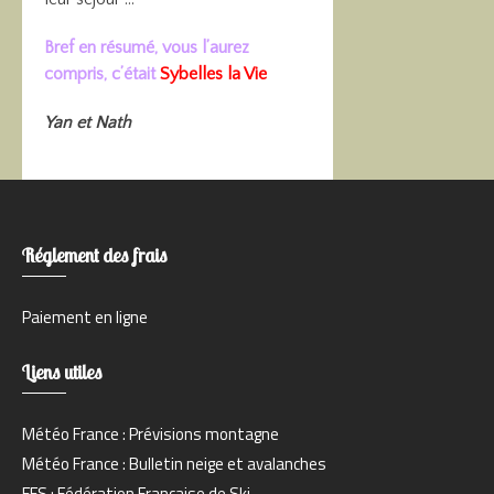
Bref en résumé, vous l’aurez
compris, c’était
Sybelles la Vie
Yan et Nath
Réglement des frais
Paiement en ligne
Liens utiles
Météo France : Prévisions montagne
Météo France : Bulletin neige et avalanches
FFS : Fédération Française de Ski