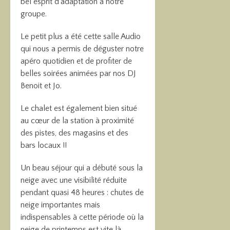
bel esprit d’adaptation à notre
groupe.
Le petit plus a été cette salle Audio
qui nous a permis de déguster notre
apéro quotidien et de profiter de
belles soirées animées par nos DJ
Benoit et Jo.
Le chalet est également bien situé
au cœur de la station à proximité
des pistes, des magasins et des
bars locaux !!
Un beau séjour qui a débuté sous la
neige avec une visibilité réduite
pendant quasi 48 heures : chutes de
neige importantes mais
indispensables à cette période où la
neige de printemps est vite là …