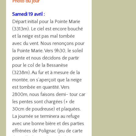
Photo du jour
Samedi 19 avril :
Départ initial pour la Pointe Marie
(3313m). Le ciel est encore bouché
et la neige est pas mal tombée
avec du vent. Nous renonçons pour
la Pointe Marie. Vers 9h30, le soleil
pointe et nous décidons de partir
pour le col de la Bessanèse
(3238m). Au fur et à mesure de la
montée, on s’aperçoit que la neige
est tombée en quantité. Vers
2800m, nous faisons demi- tour car
les pentes sont chargées (+ de
30cm de poudreuse) et plaquées.
La journée se terminera au refuge
avec une bonne bière et des parties
effrénées de Polignac (jeu de carte