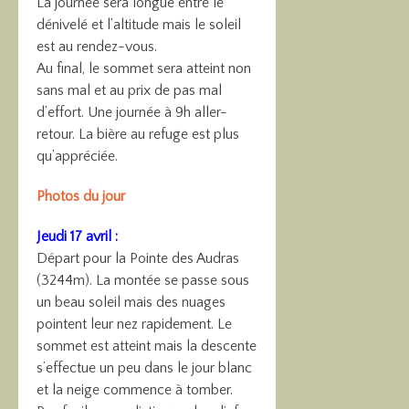
La journée sera longue entre le
dénivelé et l’altitude mais le soleil
est au rendez-vous.
Au final, le sommet sera atteint non
sans mal et au prix de pas mal
d’effort. Une journée à 9h aller-
retour. La bière au refuge est plus
qu’appréciée.
Photos du jour
Jeudi 17 avril :
Départ pour la Pointe des Audras
(3244m). La montée se passe sous
un beau soleil mais des nuages
pointent leur nez rapidement. Le
sommet est atteint mais la descente
s’effectue un peu dans le jour blanc
et la neige commence à tomber.