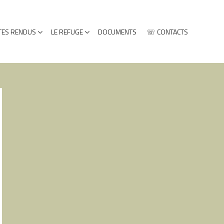
ES RENDUS
LE REFUGE
DOCUMENTS
☏ CONTACTS