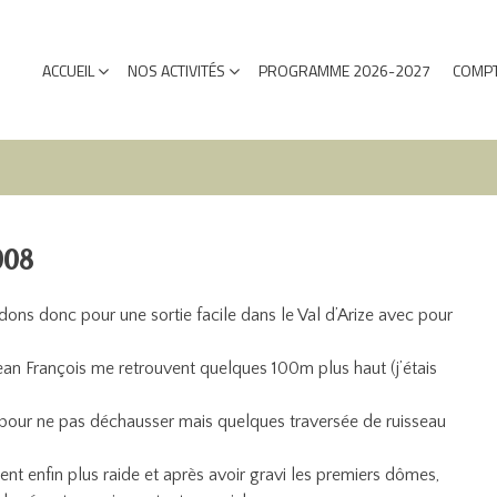
ACCUEIL
NOS ACTIVITÉS
PROGRAMME 2026-2027
COMPT
2008
ons donc pour une sortie facile dans le Val d’Arize avec pour
Jean François me retrouvent quelques 100m plus haut (j’étais
e pour ne pas déchausser mais quelques traversée de ruisseau
ent enfin plus raide et après avoir gravi les premiers dômes,