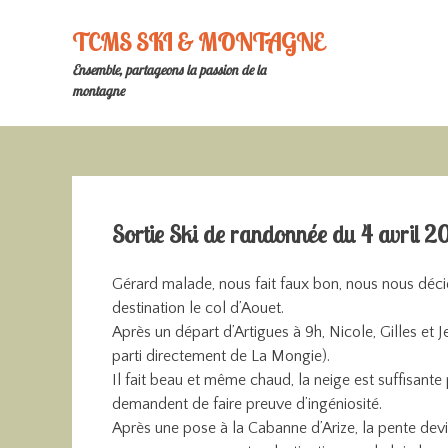
Skip
to
TCMS SKI & MONTAGNE
content
Ensemble, partageons la passion de la
montagne
Sortie Ski de randonnée du 4 avril 
Gérard malade, nous fait faux bon, nous nous décid
destination le col d’Aouet.
Après un départ d’Artigues à 9h, Nicole, Gilles et 
parti directement de La Mongie).
Il fait beau et même chaud, la neige est suffisant
demandent de faire preuve d’ingéniosité.
Après une pose à la Cabanne d’Arize, la pente devi