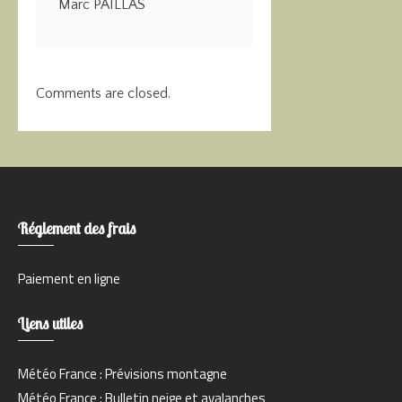
Marc PAILLAS
Comments are closed.
Réglement des frais
Paiement en ligne
Liens utiles
Météo France : Prévisions montagne
Météo France : Bulletin neige et avalanches