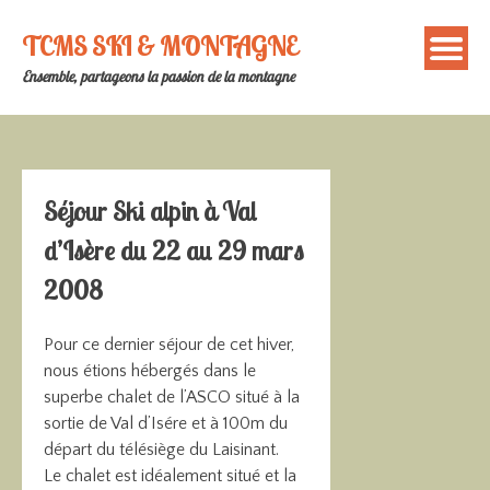
Skip
to
TCMS SKI & MONTAGNE
content
Ensemble, partageons la passion de la montagne
Séjour Ski alpin à Val
d’Isère du 22 au 29 mars
2008
Pour ce dernier séjour de cet hiver,
nous étions hébergés dans le
superbe chalet de l’ASCO situé à la
sortie de Val d’Isére et à 100m du
départ du télésiège du Laisinant.
Le chalet est idéalement situé et la