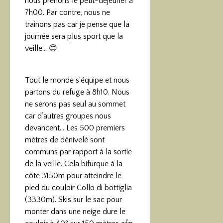
nous prenons le petit-déjeuner à
7h00. Par contre, nous ne
trainons pas car je pense que la
journée sera plus sport que la
veille… 😊
Tout le monde s’équipe et nous
partons du refuge à 8h10. Nous
ne serons pas seul au sommet
car d’autres groupes nous
devancent… Les 500 premiers
mètres de dénivelé sont
communs par rapport à la sortie
de la veille. Cela bifurque à la
côte 3150m pour atteindre le
pied du couloir Collo di bottiglia
(3330m). Skis sur le sac pour
monter dans une neige dure le