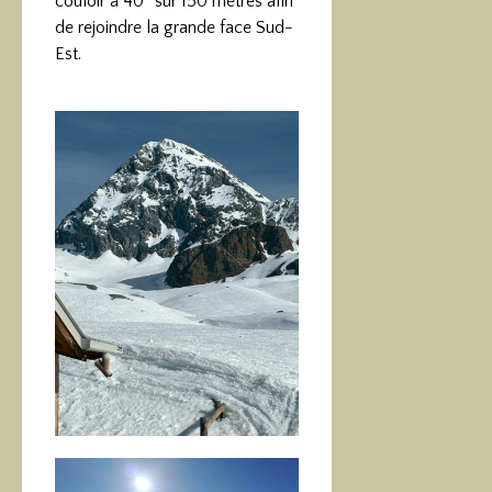
couloir à 40° sur 150 mètres afin
de rejoindre la grande face Sud-
Est.